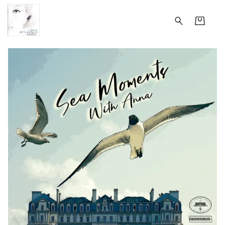
annabondareva