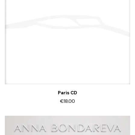
Paris CD
€18.00