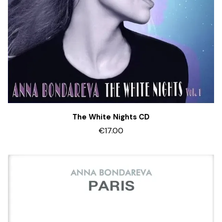
The White Nights CD
€17.00