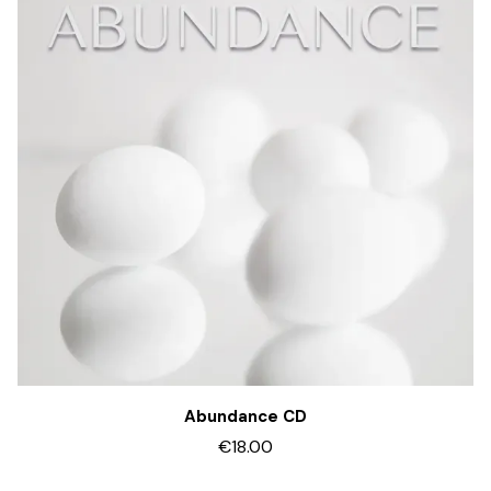
Abundance CD
€18.00