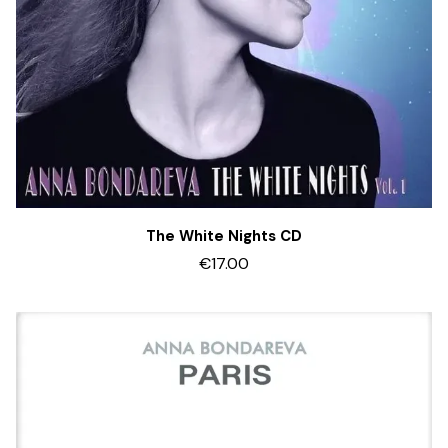
The White Nights CD
€17.00