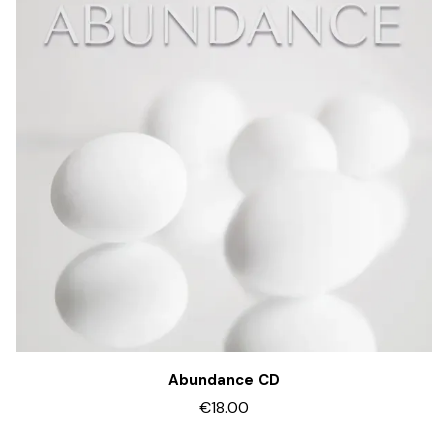
Abundance CD
€18.00