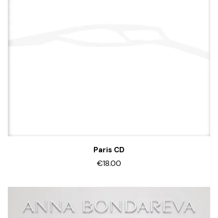
Paris CD
€18.00