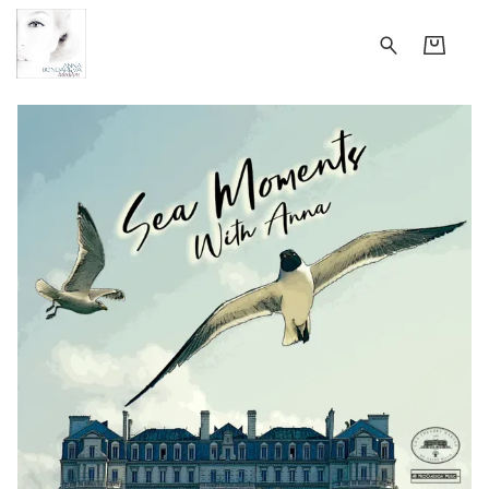
annabondareva